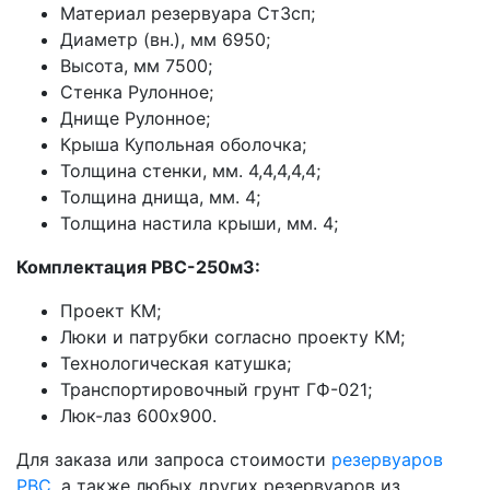
Материал резервуара Ст3сп;
Диаметр (вн.), мм 6950;
Высота, мм 7500;
Стенка Рулонное;
Днище Рулонное;
Крыша Купольная оболочка;
Толщина стенки, мм. 4,4,4,4,4;
Толщина днища, мм. 4;
Толщина настила крыши, мм. 4;
Комплектация РВС-250м3:
Проект КМ;
Люки и патрубки согласно проекту КМ;
Технологическая катушка;
Транспортировочный грунт ГФ-021;
Люк-лаз 600х900.
Для заказа или запроса стоимости
резервуаров
РВС
, а также любых других резервуаров из