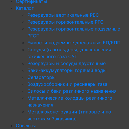
Сертификаты
Каталог
Резервуары вертикальные РВС
Резервуары горизонтальные РГС
Резервуары горизонтальные подземные
РГСП
Емкости подземные дренажные ЕП/ЕПП
Сосуды (газгольдеры) для хранения
сжиженного газа СУГ
Резервуары и сосуды двустенные
Баки-аккумуляторы горячей воды
Сепараторы
Воздухосборники и ресиверы газа
Силосы и баки различного назначения
Металлические колодцы различного
назначения
Металлоконструкции (типовые и по
чертежам Заказчика)
Объекты