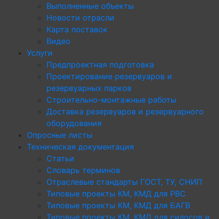
Выполненные объекты
Новости отрасли
Карта поставок
Видео
Услуги
Предпроектная подготовка
Проектирование резервуаров и
резервуарных парков
Строительно-монтажные работы
Доставка резервуаров и резервуарного
оборудования
Опросные листы
Техническая документация
Статьи
Словарь терминов
Отраслевые стандарты ГОСТ, ТУ, СНИП
Типовые проекты КМ, КМД для РВС
Типовые проекты КМ, КМД для БАГВ
Типовые проекты КМ, КМД для силосов и