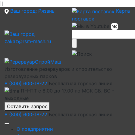
]]
Ваш город:
Рязань
Карта
поставок
zakaz@rsm-mash.ru
Изготовление резервуаров и строительство
резервуарных парков
8 (800) 600-18-22
Бесплатная горячая линия
ПН-ПТ с 8.00 до 17.00 по МСК СБ, ВС -
выходные
Оставить запрос
8 (800) 600-18-22
Бесплатная горячая линия
О предприятии