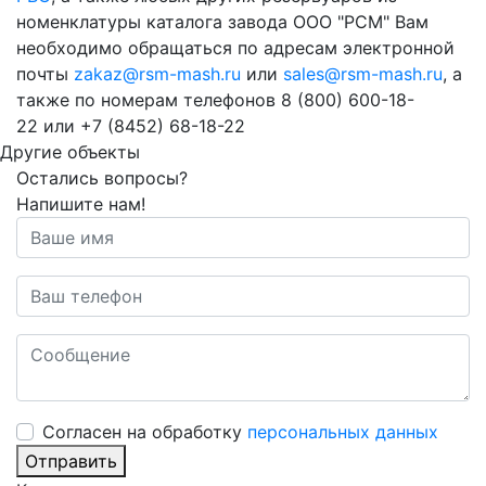
номенклатуры каталога завода ООО "РСМ" Вам
необходимо обращаться по адресам электронной
почты
zakaz@rsm-mash.ru
или
sales@rsm-mash.ru
, а
также по номерам телефонов 8 (800)
600-18-
22
или
+7 (8452) 68-18-22
Другие объекты
Остались вопросы?
Напишите нам!
Cогласен на обработку
персональных данных
Отправить